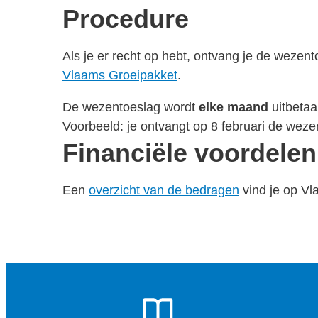
Procedure
Als je er recht op hebt, ontvang je de wezen
Vlaams Groeipakket
.
De wezentoeslag wordt
elke maand
uitbeta
Voorbeeld: je ontvangt op 8 februari de weze
Financiële voordelen
Een
overzicht van de bedragen
vind je op Vl