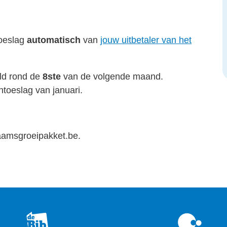
toeslag
automatisch
van
jouw uitbetaler van het
ald rond de
8ste
van de volgende maand.
ntoeslag van januari.
aamsgroeipakket.be.