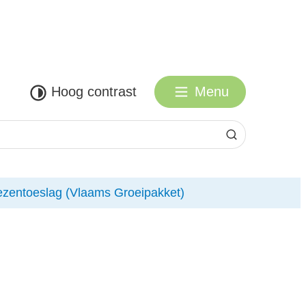
Hoog contrast
Menu
Zoeken
zentoeslag (Vlaams Groeipakket)