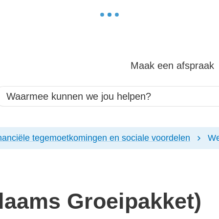
Maak een afspraak
aarmee kunnen we jou helpen?
nanciële tegemoetkomingen en sociale voordelen
We
laams Groeipakket)