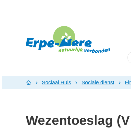
Naar inhoud
Erpe-Mere
W
Sociaal Huis
Sociale dienst
Fi
Startpagina
Wezentoeslag (V