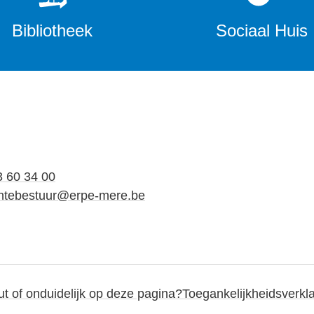
Bibliotheek
Sociaal Huis
3 60 34 00
tebestuur
@
erpe-mere.be
out of onduidelijk op deze pagina?
Toegankelijkheidsverkla