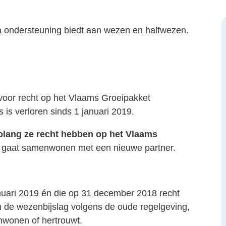
a ondersteuning biedt aan wezen en halfwezen.
oor recht op het Vlaams Groeipakket
 is verloren sinds 1 januari 2019.
olang ze recht hebben op het Vlaams
er gaat samenwonen met een nieuwe partner.
anuari 2019 én die op 31 december 2018 recht
 de wezenbijslag volgens de oude regelgeving,
nwonen of hertrouwt.