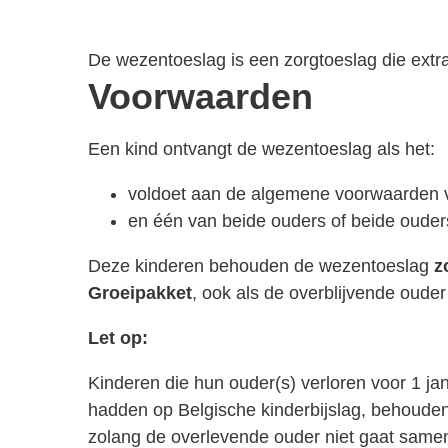
De wezentoeslag is een zorgtoeslag die extr
Voorwaarden
Een kind ontvangt de wezentoeslag als het:
voldoet aan de algemene voorwaarden v
en één van beide ouders of beide ouders
Deze kinderen behouden de wezentoeslag
z
Groeipakket
, ook als de overblijvende oud
Let op:
Kinderen die hun ouder(s) verloren voor 1 j
hadden op Belgische kinderbijslag, behouden
zolang de overlevende ouder niet gaat same