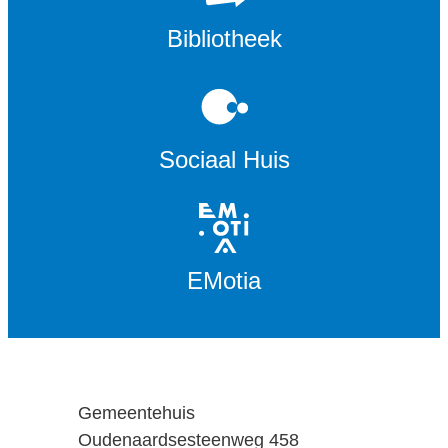
Bibliotheek
Sociaal Huis
EMotia
Adres
Gemeentehuis
Oudenaardsesteenweg 458