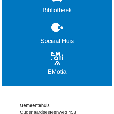
Bibliotheek
Sociaal Huis
EMotia
Adres
Gemeentehuis
Oudenaardsesteenweg 458