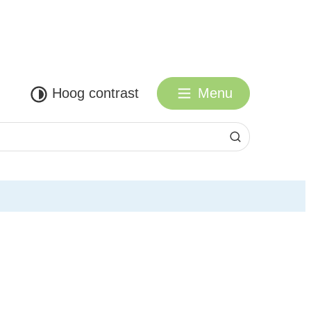
Hoog contrast
Menu
Zoeken