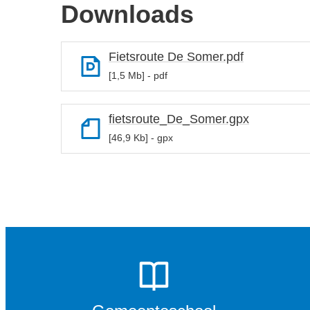
Downloads
Fietsroute De Somer.pdf
1,5 Mb
pdf
fietsroute_De_Somer.gpx
46,9 Kb
gpx