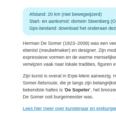
Afstand: 20 km (niet bewegwijzerd)
Start- en aankomst: domein Steenberg 
Gpx-bestand: download het onderaan dez
Herman De Somer (1923–2008) was een veel
ebenist (meubelmaker) en designer. Zijn moder
expressieve vormen en de warme menselijke e
verwijzen vaak naar lokale tradities, figuren 
Zijn kunst is overal in Erpe‑Mere aanwezig. 
Somer‑fietsroute, die je langs zijn belangrijk
bekendste haltes is ‘
De Sopeter
’, het bronz
De Somer ooit burgemeester was.
Lees hier meer over kunstenaar en ereburg