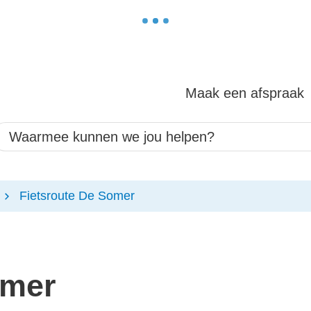
Maak een afspraak
aarmee kunnen we jou helpen?
Fietsroute De Somer
omer