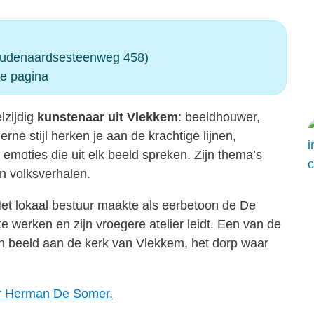
(Oudenaardsesteenweg 458)
e pagina
zijdig
kunstenaar uit Vlekkem
: beeldhouwer,
ne stijl herken je aan de krachtige lijnen,
moties die uit elk beeld spreken. Zijn thema’s
en volksverhalen.
Het lokaal bestuur maakte als eerbetoon de De
ste werken en zijn vroegere atelier leidt. Een van de
en beeld aan de kerk van Vlekkem, het dorp waar
er Herman De Somer.